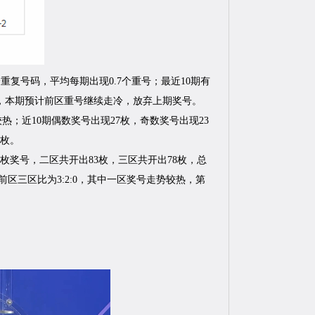
重复号码，平均每期出现0.7个重号；最近10期有
号，本期预计前区重号继续走冷，放弃上期奖号。
；近10期偶数奖号出现27枚，奇数奖号出现23
4枚。
89枚奖号，二区共开出83枚，三区共开出78枚，总
前区三区比为3:2:0，其中一区奖号走势较热，第