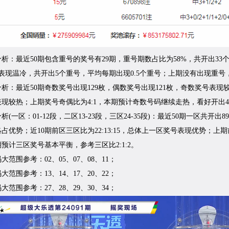
最近50期包含重号的奖号有29期，重号期数占比为58%，共开出33个
表现温冷，共开出5个重号，平均每期出现0.5个重号；上期没有出现重
最近50期奇数奖号出现129枚，偶数奖号出现121枚，奇数奖号表现较热
现较热；上期奖号奇偶比为4:1，本期预计奇数号码继续走热，看好开出
区：01-12段，二区13-23段，三区24-35段)：最近50期一区共开出
占优势；近10期前区三区比为22:13:15，总体上一区奖号表现优势；上期
预计三区奖号基本平衡，参考三区比2:1:2。
围参考：02、05、07、08、11；
围参考：13、14、17、20、22；
围参考：27、28、29、30、34；