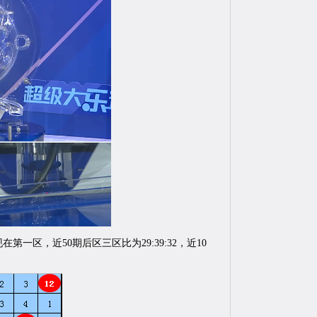
第一区，近50期后区三区比为29:39:32，近10