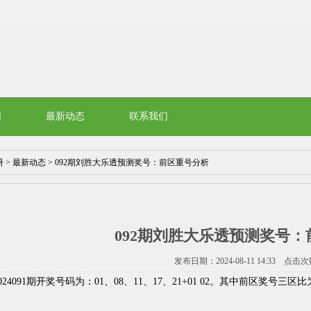
围
最新动态
联系我们
册
>
最新动态
> 092期刘胜大乐透预测奖号：前区重号分析
092期刘胜大乐透预测奖号
发布日期：2024-08-11 14:33 点击次
091期开奖号码为：01、08、11、17、21+01 02。其中前区奖号三
。