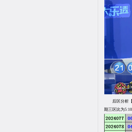
后区分析【一区0
期三区比为5:1